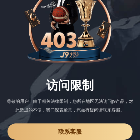
访问限制
尊敬的用户，由于相关法律限制，您所在地区无法访问J9产品，对
此造成的不便，我们深表歉意，您如有疑问请联系客服。
联系客服