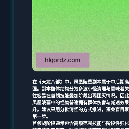
在《天龙八部》中，凤凰陵墓副本属于中后期高
强。副本整体结构分为多波小怪清理与意味着关
往容易在首领技能叠加阶段出现团灭情况。因此
凤凰陵墓中的怪物普遍拥有群体伤害与减速效果
升。建议采用分批清怪的方式推进，避免盲目聚
第一步。
首领战阶段通常包含高额范围技能与阶段性强化