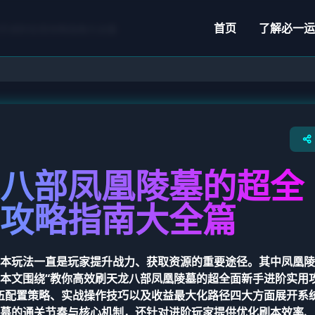
首页
了解
必一运
手进阶实用攻略指南大全篇
八部凤凰陵墓的超全
攻略指南大全篇
本玩法一直是玩家提升战力、获取资源的重要途径。其中凤凰陵
本文围绕“教你高效刷天龙八部凤凰陵墓的超全面新手进阶实用
伍配置策略、实战操作技巧以及收益最大化路径四大方面展开系
墓的通关节奏与核心机制，还针对进阶玩家提供优化刷本效率、