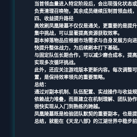
当首领血量进入特定阶段后，会出现强化状态或
负责清理召唤物，其余成员继续压制首领血线，
四、收益提升路径
高效刷凤凰陵墓不仅仅是通关，更重要的是提升
集中挑战，可以显著提高资源获取效率。
副本掉落物品应根据市场需求与自身发展方向进
快提升整体战力，为后续刷本打下基础。
与固定队伍长期合作，可以减少磨合成本，提高
实现多次循环挑战。
此外，还应关注游戏版本更新内容。每次调整可
置，是保持效率领先的重要策略。
总结：
通过对副本机制、队伍配置、实战操作与收益规
依赖战力堆叠，而是建立在机制理解、团队协作
很快实现从入门到熟练的跨越。
凤凰陵墓既是检验团队默契的重要副本，也是提
总结，就能在《天龙八部》的江湖世界中稳步前