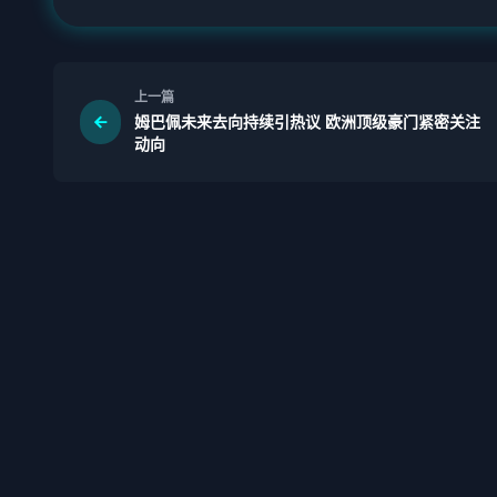
上一篇
姆巴佩未来去向持续引热议 欧洲顶级豪门紧密关注
动向