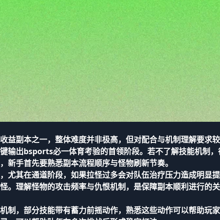
收益副本之一，整体难度并非极高，但对配合与机制理解要求较
键输出
bsports必一体育
考验的首领阶段。若不了解技能机制，
，新手首先要熟悉副本流程顺序与怪物刷新节奏。
，尤其在通道阶段，如果拉怪过多会对队伍治疗压力造成明显提
怪。理解怪物的攻击频率与仇恨机制，是保障副本顺利进行的关
机制，部分技能带有蓄力前摇动作，熟悉这些动作可以帮助玩家