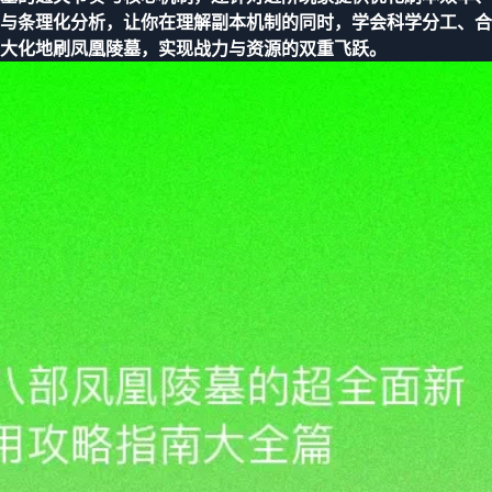
与条理化分析，让你在理解副本机制的同时，学会科学分工、合
大化地刷凤凰陵墓，实现战力与资源的双重飞跃。