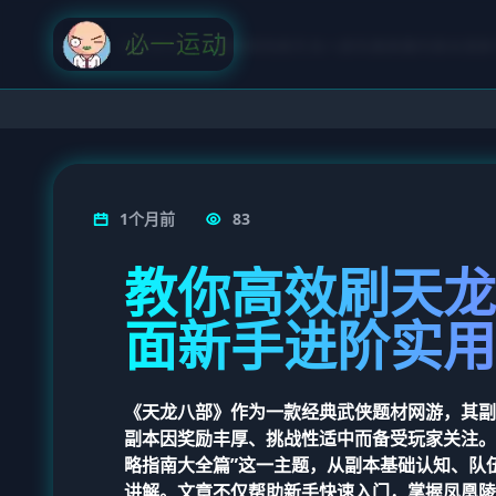
首页
体育要闻
教你高效刷天龙八部凤凰陵墓的超全面新
1个月前
83
教你高效刷天龙
面新手进阶实用
《天龙八部》作为一款经典武侠题材网游，其副
副本因奖励丰厚、挑战性适中而备受玩家关注。
略指南大全篇”这一主题，从副本基础认知、队
讲解。文章不仅帮助新手快速入门，掌握凤凰陵