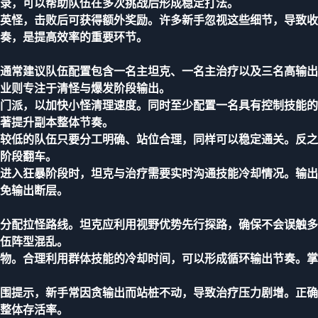
录，可以帮助队伍在多次挑战后形成稳定打法。
英怪，击败后可获得额外奖励。许多新手忽视这些细节，导致收
奏，是提高效率的重要环节。
通常建议队伍配置包含一名主坦克、一名主治疗以及三名高输出
业则专注于清怪与爆发阶段输出。
门派，以加快小怪清理速度。同时至少配置一名具有控制技能的
著提升副本整体节奏。
较低的队伍只要分工明确、站位合理，同样可以稳定通关。反之
阶段翻车。
进入狂暴阶段时，坦克与治疗需要实时沟通技能冷却情况。输出
免输出断层。
分配拉怪路线。坦克应利用视野优势先行探路，确保不会误触多
伍阵型混乱。
物。合理利用群体技能的冷却时间，可以形成循环输出节奏。掌
围提示，新手常因贪输出而站桩不动，导致治疗压力剧增。正确
整体存活率。