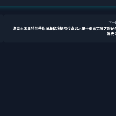
下一
洛克王国亚特兰蒂斯深海秘境探险传奇启示录十勇者觉醒之旅记
篇史