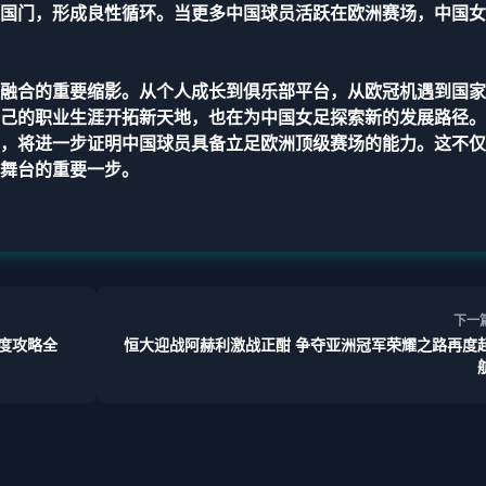
国门，形成良性循环。当更多中国球员活跃在欧洲赛场，中国女
融合的重要缩影。从个人成长到俱乐部平台，从欧冠机遇到国家
己的职业生涯开拓新天地，也在为中国女足探索新的发展路径。
，将进一步证明中国球员具备立足欧洲顶级赛场的能力。这不仅
舞台的重要一步。
下一
度攻略全
恒大迎战阿赫利激战正酣 争夺亚洲冠军荣耀之路再度